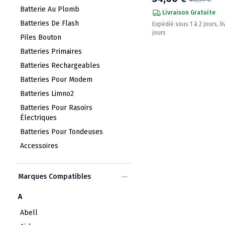
Batterie Au Plomb
Livraison Gratuite
Batteries De Flash
Expédié sous 1 à 2 jours, li
jours
Piles Bouton
Batteries Primaires
Batteries Rechargeables
Batteries Pour Modem
Batteries Limno2
Batteries Pour Rasoirs
Électriques
Batteries Pour Tondeuses
Accessoires
Marques Compatibles
A
Abell