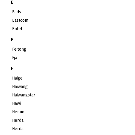
E
Eads
Eastcom
Entel
F
Feitong
Fjx
H
Haige
Haiwang
Haiwangstar
Hawi
Henuo
Herda
Herda