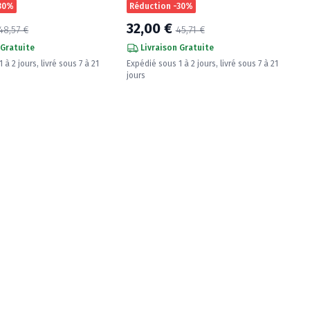
-30%
Réduction -30%
32,00 €
48,57 €
45,71 €
 Gratuite
Livraison Gratuite
 à 2 jours, livré sous 7 à 21
Expédié sous 1 à 2 jours, livré sous 7 à 21
jours