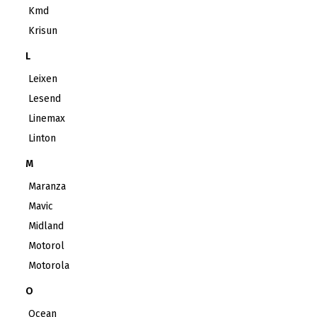
Kmd
Krisun
L
Leixen
Lesend
Linemax
Linton
M
Maranza
Mavic
Midland
Motorol
Motorola
O
Ocean