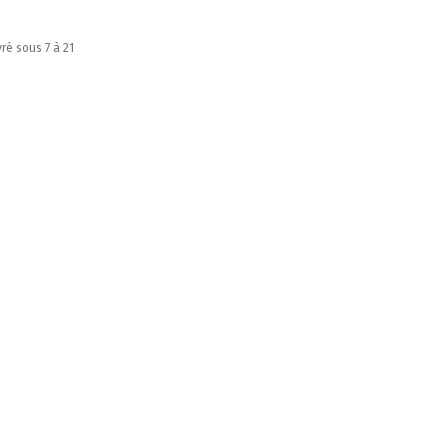
vré sous 7 à 21