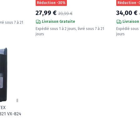
Réduction -30%
Réduction 
27,99 €
34,00 €
39,99 €
Livraison Gratuite
Livraison
vré sous 7 à 21
Expédié sous 1 à 2 jours, livré sous 7 à 21
Expédié sous 1
jours
jours
TEX
821 VX-824