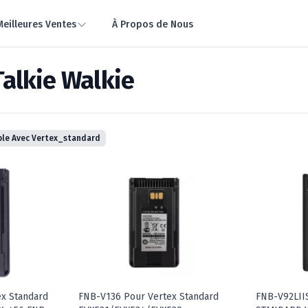
Meilleures Ventes
À Propos de Nous
Talkie Walkie
le Avec Vertex_standard
ex Standard
FNB-V136 Pour Vertex Standard
FNB-V92LII