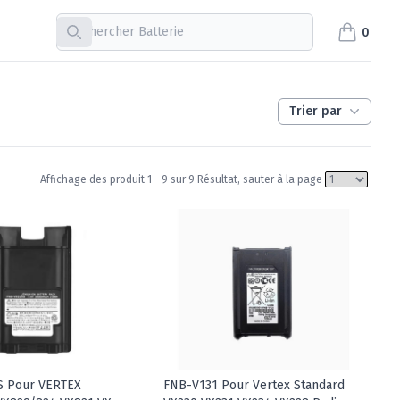
Recherche
0
items in c
Trier par
Affichage des produit 1 - 9 sur 9 Résultat, sauter à la page
S Pour VERTEX
FNB-V131 Pour Vertex Standard