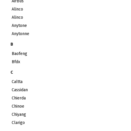
Airbus
Alinco
Alinco
Anytone
Anytonne
B
Baofeng
Bfdx
C
Caltta
Cassidan
Chierda
Chinoe
Chiyang
Clarigo