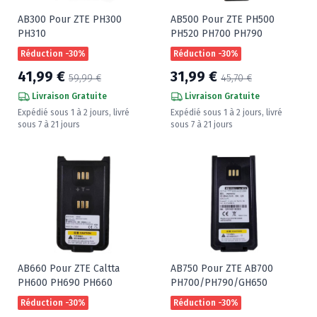
AB300 Pour ZTE PH300
AB500 Pour ZTE PH500
PH310
PH520 PH700 PH790
Réduction -30%
Réduction -30%
41,99 €
31,99 €
59,99 €
45,70 €
Livraison Gratuite
Livraison Gratuite
Expédié sous 1 à 2 jours, livré
Expédié sous 1 à 2 jours, livré
sous 7 à 21 jours
sous 7 à 21 jours
AB660 Pour ZTE Caltta
AB750 Pour ZTE AB700
PH600 PH690 PH660
PH700/PH790/GH650
Réduction -30%
Réduction -30%