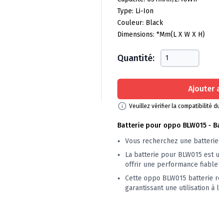
Type: Li-Ion
Couleur: Black
Dimensions: *mm(L X W X H)
Quantité:
Ajouter 
Veuillez vérifier la compatibilité
Batterie pour oppo BLW015 - B
Vous recherchez une batterie 
La batterie pour BLW015 est 
offrir une performance fiable
Cette oppo BLW015 batterie r
garantissant une utilisation à