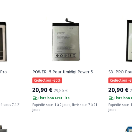
 Pro
POWER_5 Pour Umidigi Power 5
S3_PRO Pour
Réduction -30%
Réduction -
20,90 €
20,90 €
29,86 €
2
Livraison Gratuite
Livraison 
ré sous 7 à 21
Expédié sous 1 à 2 jours, livré sous 7 à 21
Expédié sous 1 
jours
jours