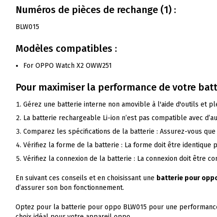
Numéros de pièces de rechange (1) :
BLW015
Modèles compatibles :
For OPPO Watch X2 OWW251
Pour maximiser la performance de votre bat
Gérez une batterie interne non amovible à l'aide d'outils et p
La batterie rechargeable Li-ion n’est pas compatible avec d’a
Comparez les spécifications de la batterie : Assurez-vous que 
Vérifiez la forme de la batterie : La forme doit être identique 
Vérifiez la connexion de la batterie : La connexion doit être 
En suivant ces conseils et en choisissant une
batterie pour oppo
d’assurer son bon fonctionnement.
Optez pour la batterie pour oppo BLW015 pour une performance fia
choix idéal pour votre appareil oppo.