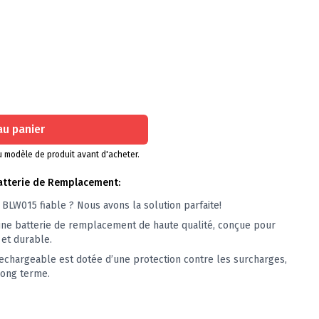
au panier
 du modèle de produit avant d'acheter.
atterie de Remplacement:
BLW015 fiable ? Nous avons la solution parfaite!
une batterie de remplacement de haute qualité, conçue pour
 et durable.
echargeable est dotée d’une protection contre les surcharges,
 long terme.