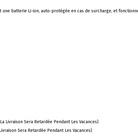
 une batterie Li-ion, auto-protégée en cas de surcharge, et foncti
 (La Livraison Sera Retardée Pendant Les Vacances)
a Livraison Sera Retardée Pendant Les Vacances)