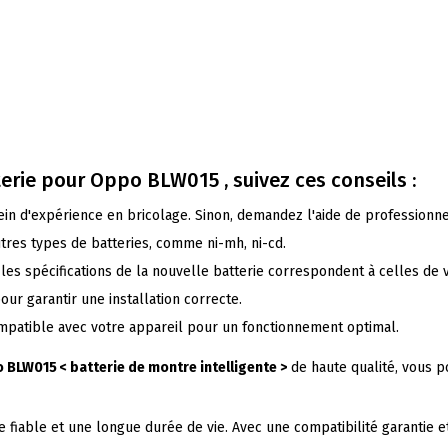
terie pour
Oppo
BLW015 , suivez ces conseils :
lein d'expérience en bricolage. Sinon, demandez l'aide de professionne
utres types de batteries, comme ni-mh, ni-cd.
les spécifications de la nouvelle batterie correspondent à celles de vo
pour garantir une installation correcte.
compatible avec votre appareil pour un fonctionnement optimal.
 BLW015 < batterie de montre intelligente >
de haute qualité, vous p
ble et une longue durée de vie. Avec une compatibilité garantie et de