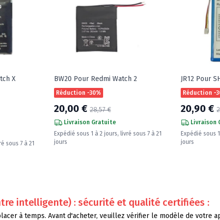
tch X
BW20 Pour Redmi Watch 2
JR12 Pour S
Réduction -30%
Réduction -
20,00 €
20,90 €
28,57 €
2
Livraison Gratuite
Livraison 
Expédié sous 1 à 2 jours, livré sous 7 à 21
Expédié sous 1 
jours
jours
ré sous 7 à 21
intelligente) : sécurité et qualité certifiées :
cer à temps. Avant d'acheter, veuillez vérifier le modèle de votre app