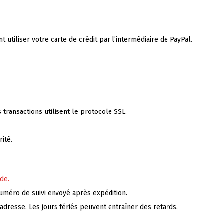
tiliser votre carte de crédit par l’intermédiaire de PayPal.
 transactions utilisent le protocole SSL.
ité.
de.
numéro de suivi envoyé après expédition.
l'adresse. Les jours fériés peuvent entraîner des retards.