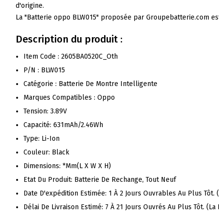
d'origine.
La "Batterie oppo BLW015" proposée par Groupebatterie.com est
Description du produit :
Item Code : 2605BA0520C_Oth
P/N : BLW015
Catégorie : Batterie De Montre Intelligente
Marques Compatibles : Oppo
Tension: 3.89V
Capacité: 631mAh/2.46Wh
Type: Li-Ion
Couleur: Black
Dimensions: *mm(L X W X H)
Etat Du Produit: Batterie De Rechange, Tout Neuf
Date D'expédition Estimée: 1 À 2 Jours Ouvrables Au Plus Tôt.
Délai De Livraison Estimé: 7 À 21 Jours Ouvrés Au Plus Tôt. (L