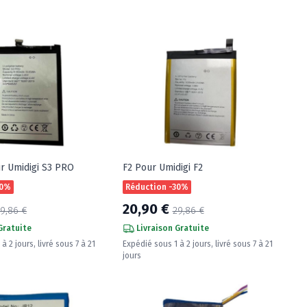
 Umidigi S3 PRO
F2 Pour Umidigi F2
30%
Réduction -30%
20,90 €
9,86 €
29,86 €
Gratuite
Livraison Gratuite
à 2 jours, livré sous 7 à 21
Expédié sous 1 à 2 jours, livré sous 7 à 21
jours