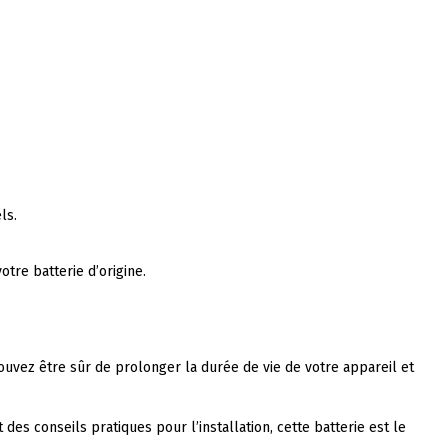
ls.
tre batterie d’origine.
ouvez être sûr de prolonger la durée de vie de votre appareil et
s conseils pratiques pour l’installation, cette batterie est le