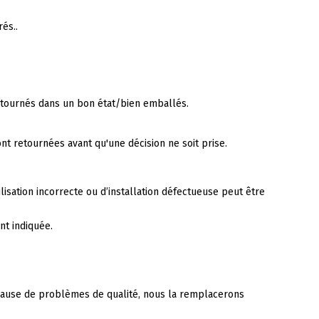
és..
retournés dans un bon état/bien emballés.
t retournées avant qu'une décision ne soit prise.
lisation incorrecte ou d’installation défectueuse peut être
nt indiquée.
à cause de problèmes de qualité, nous la remplacerons