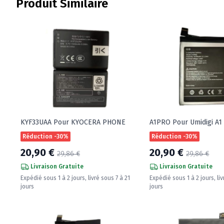
Produit Similaire
KYF33UAA Pour KYOCERA PHONE
A1PRO Pour Umidigi A1
Réduction -30%
Réduction -30%
20,90 €
20,90 €
29,86 €
29,86 €
Livraison Gratuite
Livraison Gratuite
Expédié sous 1 à 2 jours, livré sous 7 à 21
Expédié sous 1 à 2 jours, liv
jours
jours