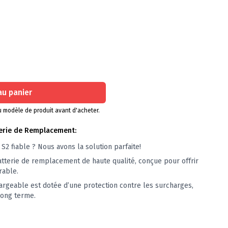
au panier
 du modèle de produit avant d'acheter.
terie de Remplacement:
S2 fiable ? Nous avons la solution parfaite!
atterie de remplacement de haute qualité, conçue pour offrir
rable.
hargeable est dotée d’une protection contre les surcharges,
 long terme.