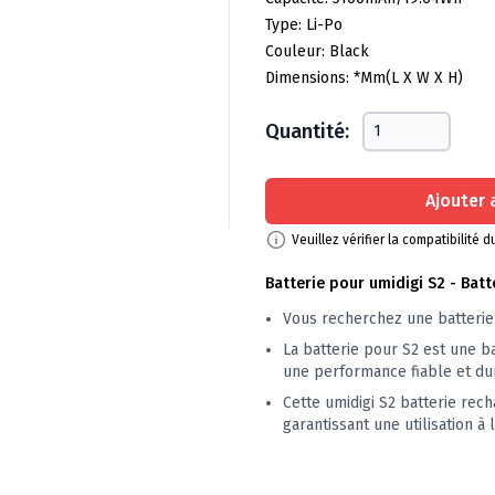
Type: Li-Po
Couleur: Black
Dimensions: *mm(L X W X H)
Quantité:
Ajouter 
Veuillez vérifier la compatibilité
Batterie pour umidigi S2 - Bat
Vous recherchez une batterie 
La batterie pour S2 est une b
une performance fiable et du
Cette umidigi S2 batterie rec
garantissant une utilisation à