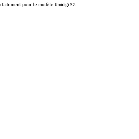
arfaitement pour le modèle Umidigi S2.