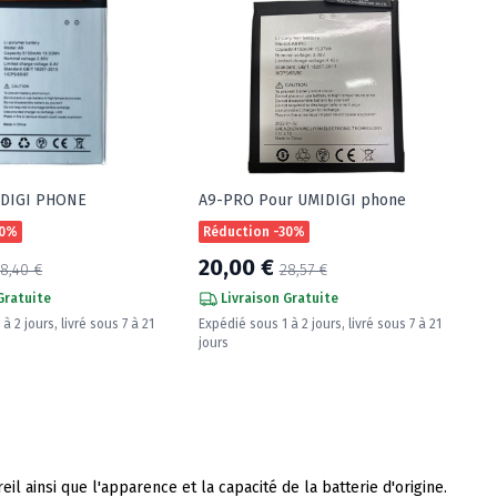
IDIGI PHONE
A9-PRO Pour UMIDIGI phone
30%
Réduction -30%
20,00 €
8,40 €
28,57 €
Gratuite
Livraison Gratuite
à 2 jours, livré sous 7 à 21
Expédié sous 1 à 2 jours, livré sous 7 à 21
jours
l ainsi que l'apparence et la capacité de la batterie d'origine.