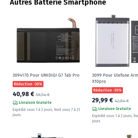
Autres Batterie Smartphone
3094170 Pour UMIDIGI G7 Tab Pro
3099 Pour Ulefone Arm
X10pro
Réduction -30%
Réduction -30%
40,98 €
58,54 €
29,99 €
42,84 €
Livraison Gratuite
Livraison Gratuite
Expédié sous 1 à 2 jours, livré sous 7 à 21
jours
Expédié sous 1 à 2 jours, liv
jours