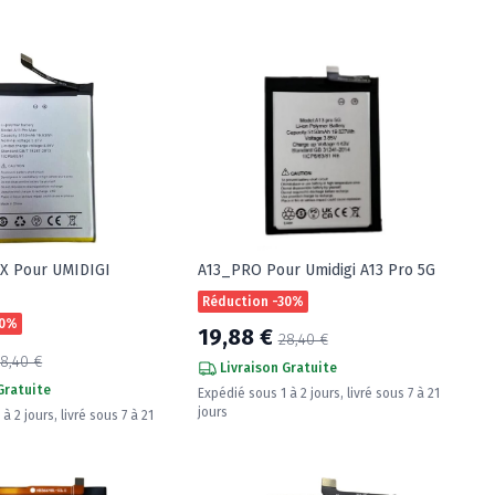
X Pour UMIDIGI
A13_PRO Pour Umidigi A13 Pro 5G
Réduction -30%
30%
19,88 €
28,40 €
8,40 €
Livraison Gratuite
Gratuite
Expédié sous 1 à 2 jours, livré sous 7 à 21
jours
à 2 jours, livré sous 7 à 21