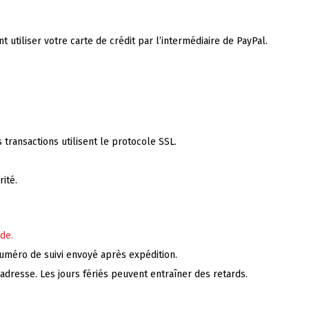
tiliser votre carte de crédit par l’intermédiaire de PayPal.
 transactions utilisent le protocole SSL.
ité.
de.
numéro de suivi envoyé après expédition.
l'adresse. Les jours fériés peuvent entraîner des retards.