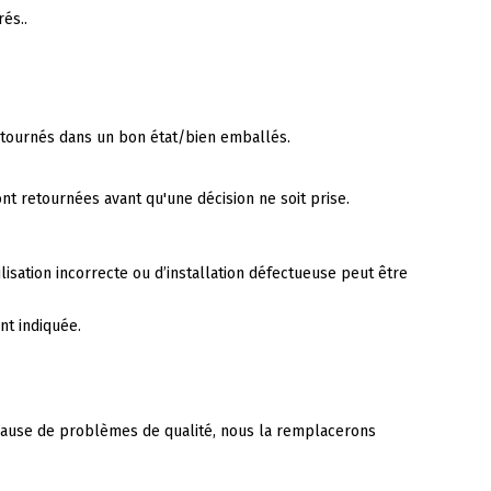
és..
retournés dans un bon état/bien emballés.
t retournées avant qu'une décision ne soit prise.
lisation incorrecte ou d’installation défectueuse peut être
nt indiquée.
à cause de problèmes de qualité, nous la remplacerons