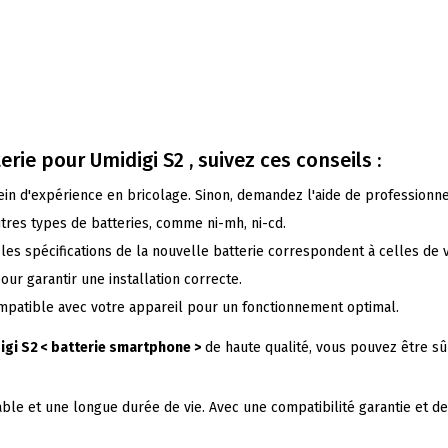
terie pour
Umidigi
S2 , suivez ces conseils :
lein d'expérience en bricolage. Sinon, demandez l'aide de professionne
utres types de batteries, comme ni-mh, ni-cd.
les spécifications de la nouvelle batterie correspondent à celles de vo
pour garantir une installation correcte.
compatible avec votre appareil pour un fonctionnement optimal.
igi S2 < batterie smartphone >
de haute qualité, vous pouvez être sû
e et une longue durée de vie. Avec une compatibilité garantie et des c