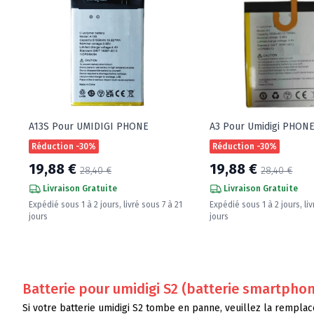
A13S Pour UMIDIGI PHONE
A3 Pour Umidigi PHON
Réduction -30%
Réduction -30%
19,88 €
19,88 €
28,40 €
28,40 €
Livraison Gratuite
Livraison Gratuite
Expédié sous 1 à 2 jours, livré sous 7 à 21
Expédié sous 1 à 2 jours, liv
jours
jours
Batterie pour umidigi S2 (batterie smartphone) 
Si votre batterie umidigi S2 tombe en panne, veuillez la remplace