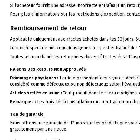
Si l'acheteur fournit une adresse incorrecte entraînant un retour
Pour plus d’informations sur les restrictions d’expédition, conta
Remboursement de retour
Applicable uniquement aux articles achetés dans les 30 jours. S
Le non-respect de nos conditions générales peut entraîner d
Toutes les marchandises retournées doivent être testées et insp
Raisons Des Retours Non Approuvés
Dommages physiques :
L’article présentant des rayures, déchiru
considéré comme défectueux ou non défectueux selon l’évaluati
Articles scellés en usine :
Tout produit dont le sceau d’origine a
Remarques :
Les frais liés à l’installation ou au retrait du produ
1 an de garantie
Nous offrons une garantie de 12 mois sur les produits que vous 
gratuitement par une neuve.