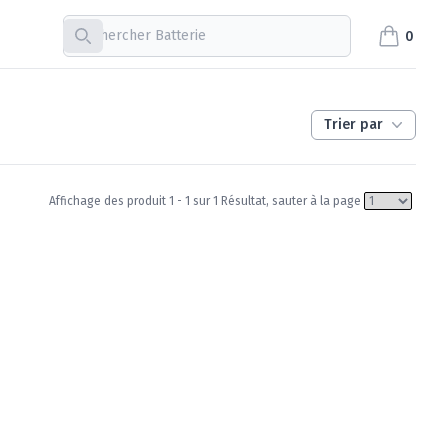
Recherche
0
items in c
Trier par
Affichage des produit 1 - 1 sur 1 Résultat, sauter à la page