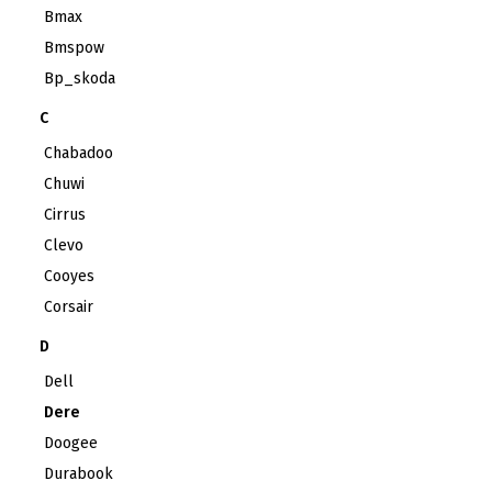
Bmax
Bmspow
Bp_skoda
C
Chabadoo
Chuwi
Cirrus
Clevo
Cooyes
Corsair
D
Dell
Dere
Doogee
Durabook