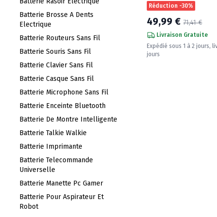
Batterie Rasoir Electrique
Réduction -30%
Batterie Brosse A Dents
49,99 €
71,41 €
Electrique
Livraison Gratuite
Batterie Routeurs Sans Fil
Expédié sous 1 à 2 jours, li
Batterie Souris Sans Fil
jours
Batterie Clavier Sans Fil
Batterie Casque Sans Fil
Batterie Microphone Sans Fil
Batterie Enceinte Bluetooth
Batterie De Montre Intelligente
Batterie Talkie Walkie
Batterie Imprimante
Batterie Telecommande
Universelle
Batterie Manette Pc Gamer
Batterie Pour Aspirateur Et
Robot