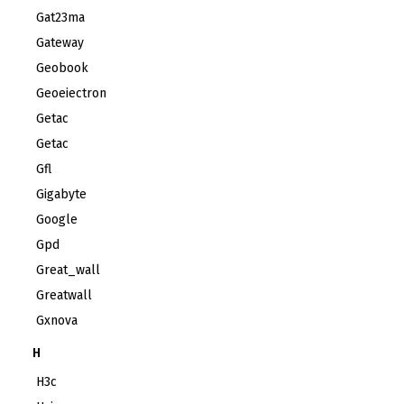
Gat23ma
Gateway
Geobook
Geoeiectron
Getac
Getac
Gfl
Gigabyte
Google
Gpd
Great_wall
Greatwall
Gxnova
H
H3c