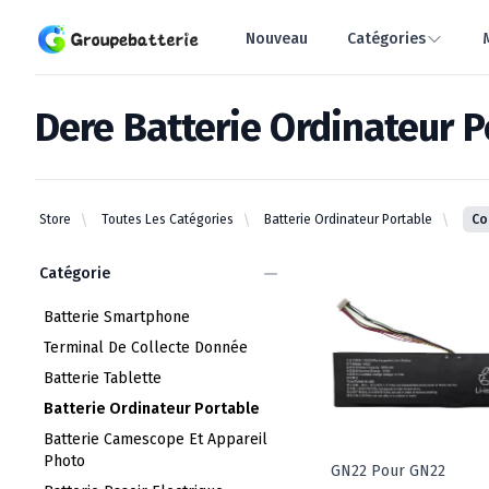
Groupebatterie.com
Nouveau
Catégories
Dere Batterie Ordinateur P
dere batterie ordinateur portable
Store
Toutes Les Catégories
Batterie Ordinateur Portable
Co
Categories
Catégorie
Batterie Smartphone
Terminal De Collecte Donnée
Batterie Tablette
Batterie Ordinateur Portable
Batterie Camescope Et Appareil
Photo
GN22 Pour GN22