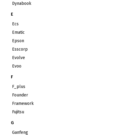
Dynabook
E
Ecs
Ematic
Epson
Esscorp
Evolve
Evoo
F
F_plus
Founder
Framework
Fujitsu
G
Ganfeng