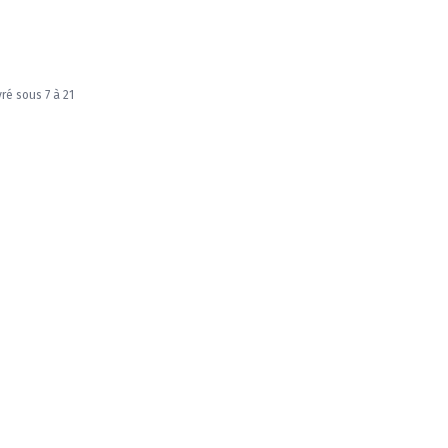
vré sous 7 à 21