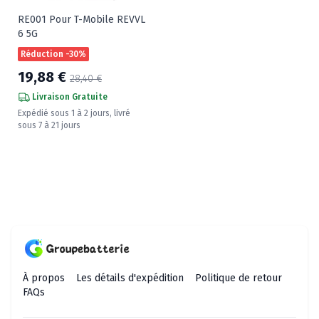
RE001 Pour T-Mobile REVVL
6 5G
Réduction -30%
19,88 €
28,40 €
Livraison Gratuite
Expédié sous 1 à 2 jours, livré
sous 7 à 21 jours
À propos
Les détails d'expédition
Politique de retour
FAQs