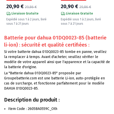
20,90 €
20,90 €
29,86 €
29,86 €
Livraison Gratuite
Livraison Gratuite
Expédié sous 1 à 2 jours, livré
Expédié sous 1 à 2 jours, livré
sous 7 à 21 jours
sous 7 à 21 jours
Batterie pour dahua 01DQ0023-85 (batterie
li-ion) : sécurité et qualité certifiées :
Si votre batterie dahua 01DQ0023-85 tombe en panne, veuillez
la remplacer à temps. Avant d'acheter, veuillez vérifier le
modèle de votre appareil ainsi que l'apparence et la capacité de
la batterie d'origine.
La "Batterie dahua 01DQ0023-85" proposée par
Groupebatterie.com est une batterie Li-ion, auto-protégée en
cas de surcharge, et fonctionne parfaitement pour le modèle
DAHUA 01DQ0023-85.
Description du produit :
Item Code : 2605BA0559C_Oth