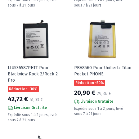
sous 7 à 21 jours
sous 7 à 21 jours
LIU536587PHTT Pour
PBA8560 Pour Unihertz Titan
Blackview Rock 2/Rock 2
Pocket PHONE
Pro
Réduction -30%
Réduction -30%
20,90 €
29,86 €
42,72 €
61,03 €
Livraison Gratuite
Livraison Gratuite
Expédié sous 1 à 2 jours, livré
sous 7 à 21 jours
Expédié sous 1 à 2 jours, livré
sous 7 à 21 jours