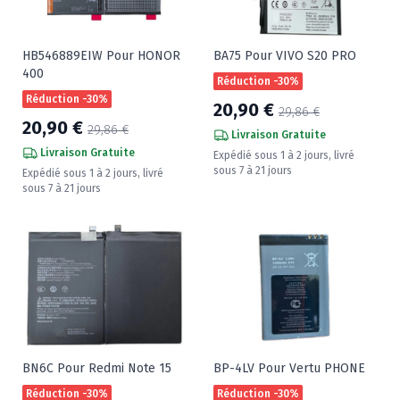
HB546889EIW Pour HONOR
BA75 Pour VIVO S20 PRO
400
Réduction -30%
Réduction -30%
20,90 €
29,86 €
20,90 €
29,86 €
Livraison Gratuite
Livraison Gratuite
Expédié sous 1 à 2 jours, livré
sous 7 à 21 jours
Expédié sous 1 à 2 jours, livré
sous 7 à 21 jours
BN6C Pour Redmi Note 15
BP-4LV Pour Vertu PHONE
Réduction -30%
Réduction -30%