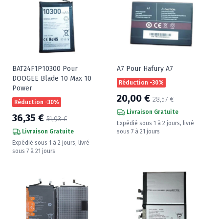
BAT24F1P10300 Pour
A7 Pour Hafury A7
DOOGEE Blade 10 Max 10
Réduction -30%
Power
20,00 €
28,57 €
Réduction -30%
Livraison Gratuite
36,35 €
51,93 €
Expédié sous 1 à 2 jours, livré
Livraison Gratuite
sous 7 à 21 jours
Expédié sous 1 à 2 jours, livré
sous 7 à 21 jours