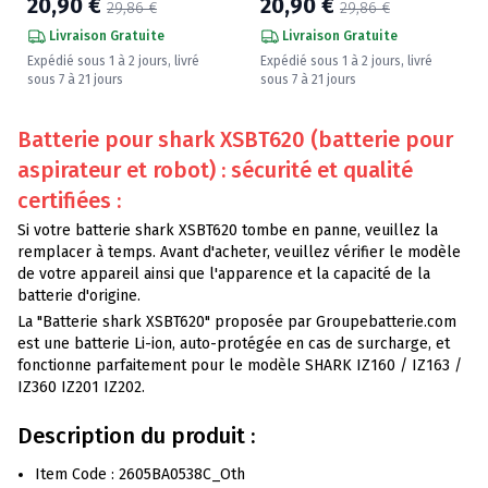
20,90 €
20,90 €
29,86 €
29,86 €
Livraison Gratuite
Livraison Gratuite
Expédié sous 1 à 2 jours, livré
Expédié sous 1 à 2 jours, livré
sous 7 à 21 jours
sous 7 à 21 jours
Batterie pour shark XSBT620 (batterie pour
aspirateur et robot) : sécurité et qualité
certifiées :
Si votre batterie shark XSBT620 tombe en panne, veuillez la
remplacer à temps. Avant d'acheter, veuillez vérifier le modèle
de votre appareil ainsi que l'apparence et la capacité de la
batterie d'origine.
La "Batterie shark XSBT620" proposée par Groupebatterie.com
est une batterie Li-ion, auto-protégée en cas de surcharge, et
fonctionne parfaitement pour le modèle SHARK IZ160 / IZ163 /
IZ360 IZ201 IZ202.
Description du produit :
Item Code : 2605BA0538C_Oth