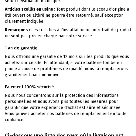
selon l’évaluation technique.
Articles scellés en usine :
Tout produit dont le sceau d’origine a
été ouvert ou altéré ne pourra être retourné, sauf exception
clairement indiquée.
Remarques :
Les frais liés à l’installation ou au retrait du produit
ne sont pas pris en charge par notre service.
1 an de garantie
Nous offrons une garantie de 12 mois sur les produits que vous
achetez sur ce site! En attendant, si votre batterie tombe en
panne à cause de problèmes de qualité, nous la remplacerons
gratuitement par une neuve.
Paiement 100% sécurisé
Nous nous concentrons sur la protection des informations
personnelles et nous avons pris toutes les mesures pour
garantir que votre expérience d'achat est sûre et sécurisée.
Vous pouvez acheter nos batteries de remplacement en toute
confiance.
Ci-dessous une liste des pays où la livraison est