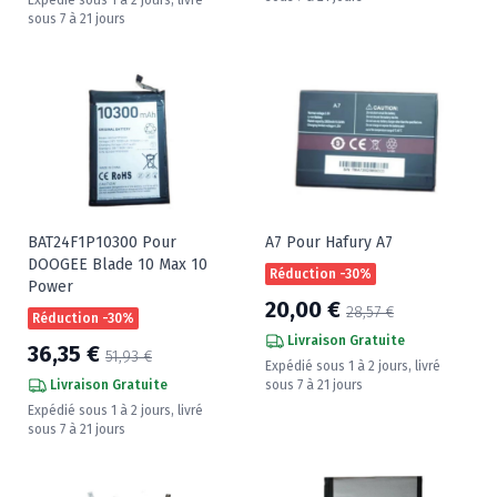
sous 7 à 21 jours
BAT24F1P10300 Pour
A7 Pour Hafury A7
DOOGEE Blade 10 Max 10
Réduction -30%
Power
20,00 €
28,57 €
Réduction -30%
Livraison Gratuite
36,35 €
51,93 €
Expédié sous 1 à 2 jours, livré
Livraison Gratuite
sous 7 à 21 jours
Expédié sous 1 à 2 jours, livré
sous 7 à 21 jours