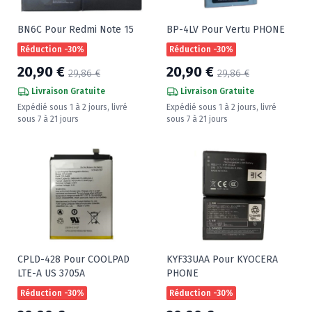
BN6C Pour Redmi Note 15
BP-4LV Pour Vertu PHONE
Réduction -30%
Réduction -30%
20,90 €
20,90 €
29,86 €
29,86 €
Livraison Gratuite
Livraison Gratuite
Expédié sous 1 à 2 jours, livré
Expédié sous 1 à 2 jours, livré
sous 7 à 21 jours
sous 7 à 21 jours
CPLD-428 Pour COOLPAD
KYF33UAA Pour KYOCERA
LTE-A US 3705A
PHONE
Réduction -30%
Réduction -30%