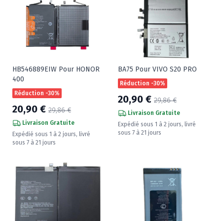
HB546889EIW Pour HONOR
BA75 Pour VIVO S20 PRO
400
Réduction -30%
Réduction -30%
20,90 €
29,86 €
20,90 €
29,86 €
Livraison Gratuite
Livraison Gratuite
Expédié sous 1 à 2 jours, livré
sous 7 à 21 jours
Expédié sous 1 à 2 jours, livré
sous 7 à 21 jours