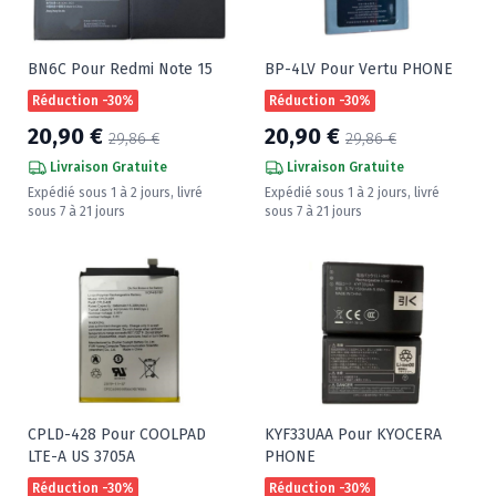
BN6C Pour Redmi Note 15
BP-4LV Pour Vertu PHONE
Réduction -30%
Réduction -30%
20,90 €
20,90 €
29,86 €
29,86 €
Livraison Gratuite
Livraison Gratuite
Expédié sous 1 à 2 jours, livré
Expédié sous 1 à 2 jours, livré
sous 7 à 21 jours
sous 7 à 21 jours
CPLD-428 Pour COOLPAD
KYF33UAA Pour KYOCERA
LTE-A US 3705A
PHONE
Réduction -30%
Réduction -30%