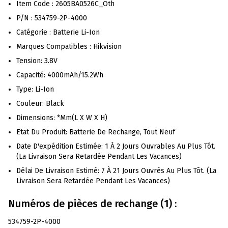
Item Code : 2605BA0526C_Oth
P/N : 534759-2P-4000
Catégorie : Batterie Li-Ion
Marques Compatibles : Hikvision
Tension: 3.8V
Capacité: 4000mAh/15.2Wh
Type: Li-Ion
Couleur: Black
Dimensions: *mm(L X W X H)
Etat Du Produit: Batterie De Rechange, Tout Neuf
Date D'expédition Estimée: 1 À 2 Jours Ouvrables Au Plus Tôt.
(La Livraison Sera Retardée Pendant Les Vacances)
Délai De Livraison Estimé: 7 À 21 Jours Ouvrés Au Plus Tôt. (La
Livraison Sera Retardée Pendant Les Vacances)
Numéros de pièces de rechange (1) :
534759-2P-4000