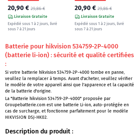
20,90 €
20,90 €
29,86 €
29,86 €
Livraison Gratuite
Livraison Gratuite
Expédié sous 1 à 2 jours, livré
Expédié sous 1 à 2 jours, livré
sous 7 à 21 jours
sous 7 à 21 jours
Batterie pour hikvision 534759-2P-4000
(batterie li-ion) : sécurité et qualité certifiées
:
Si votre batterie hikvision 534759-2P-4000 tombe en panne,
veuillez la remplacer à temps. Avant d'acheter, veuillez vérifier
le modèle de votre appareil ainsi que l'apparence et la capacité
de la batterie d'origine.
La "Batterie hikvision 534759-2P-4000" proposée par
Groupebatterie.com est une batterie Li-ion, auto-protégée en
cas de surcharge, et fonctionne parfaitement pour le modèle
HIKVISION DSJ-HK02.
Description du produit :