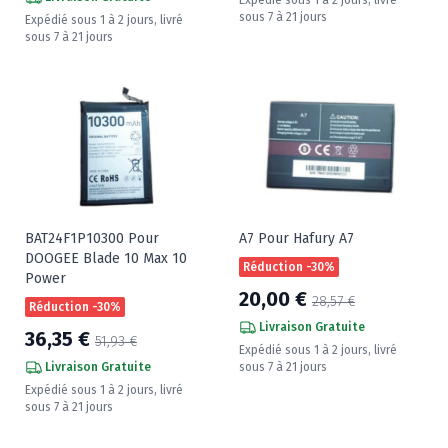
sous 7 à 21 jours
Expédié sous 1 à 2 jours, livré
sous 7 à 21 jours
BAT24F1P10300 Pour
A7 Pour Hafury A7
DOOGEE Blade 10 Max 10
Réduction -30%
Power
20,00 €
28,57 €
Réduction -30%
Livraison Gratuite
36,35 €
51,93 €
Expédié sous 1 à 2 jours, livré
Livraison Gratuite
sous 7 à 21 jours
Expédié sous 1 à 2 jours, livré
sous 7 à 21 jours