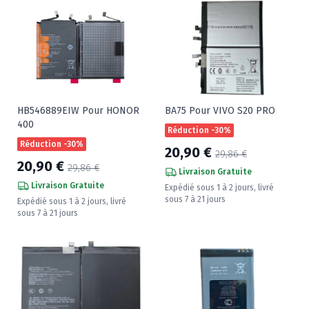
HB546889EIW Pour HONOR
BA75 Pour VIVO S20 PRO
400
Réduction -30%
Réduction -30%
20,90 €
29,86 €
20,90 €
29,86 €
Livraison Gratuite
Livraison Gratuite
Expédié sous 1 à 2 jours, livré
sous 7 à 21 jours
Expédié sous 1 à 2 jours, livré
sous 7 à 21 jours