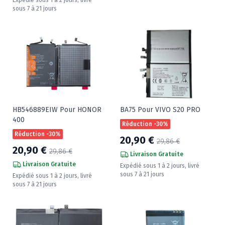
sous 7 à 21 jours
HB546889EIW Pour HONOR
BA75 Pour VIVO S20 PRO
400
Réduction -30%
Réduction -30%
20,90 €
29,86 €
20,90 €
29,86 €
Livraison Gratuite
Livraison Gratuite
Expédié sous 1 à 2 jours, livré
sous 7 à 21 jours
Expédié sous 1 à 2 jours, livré
sous 7 à 21 jours