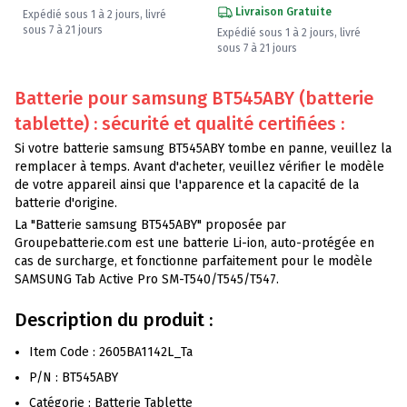
Livraison Gratuite
Expédié sous 1 à 2 jours, livré
sous 7 à 21 jours
Expédié sous 1 à 2 jours, livré
sous 7 à 21 jours
Batterie pour samsung BT545ABY (batterie
tablette) : sécurité et qualité certifiées :
Si votre batterie samsung BT545ABY tombe en panne, veuillez la
remplacer à temps. Avant d'acheter, veuillez vérifier le modèle
de votre appareil ainsi que l'apparence et la capacité de la
batterie d'origine.
La "Batterie samsung BT545ABY" proposée par
Groupebatterie.com est une batterie Li-ion, auto-protégée en
cas de surcharge, et fonctionne parfaitement pour le modèle
SAMSUNG Tab Active Pro SM-T540/T545/T547.
Description du produit :
Item Code : 2605BA1142L_Ta
P/N : BT545ABY
Catégorie : Batterie Tablette