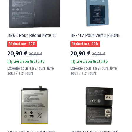
BN6C Pour Redmi Note 15
BP-4LV Pour Vertu PHONE
Réduction -30%
Réduction -30%
20,90 €
20,90 €
29,86 €
29,86 €
Livraison Gratuite
Livraison Gratuite
Expédié sous 1 à 2 jours, livré
Expédié sous 1 à 2 jours, livré
sous 7 à 21 jours
sous 7 à 21 jours