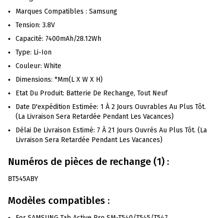
Marques Compatibles : Samsung
Tension: 3.8V
Capacité: 7400mAh/28.12Wh
Type: Li-Ion
Couleur: White
Dimensions: *mm(L X W X H)
Etat Du Produit: Batterie De Rechange, Tout Neuf
Date D'expédition Estimée: 1 À 2 Jours Ouvrables Au Plus Tôt.
(La Livraison Sera Retardée Pendant Les Vacances)
Délai De Livraison Estimé: 7 À 21 Jours Ouvrés Au Plus Tôt. (La
Livraison Sera Retardée Pendant Les Vacances)
Numéros de pièces de rechange (1) :
BT545ABY
Modèles compatibles :
For SAMSUNG Tab Active Pro SM-T540/T545/T547