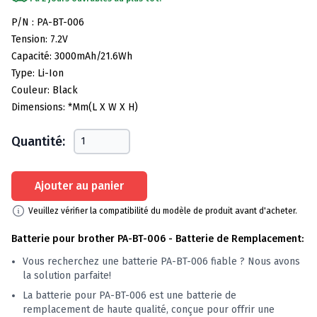
Spécifications de la batterie
P/N : PA-BT-006
Tension: 7.2V
Capacité: 3000mAh/21.6Wh
Type: Li-Ion
Couleur: Black
Dimensions: *mm(L X W X H)
Quantité:
Ajouter au panier
Veuillez vérifier la compatibilité du modèle de produit avant d'acheter.
Batterie pour brother PA-BT-006 - Batterie de Remplacement:
Vous recherchez une batterie PA-BT-006 fiable ? Nous avons
la solution parfaite!
La batterie pour PA-BT-006 est une batterie de
remplacement de haute qualité, conçue pour offrir une