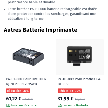
performance fiable et durable.
Cette brother PA-BT-006 batterie rechargeable est dotée
d’une protection contre les surcharges, garantissant une
utilisation à long terme.
Autres Batterie Imprimante
PA-BT-008 Pour BROTHER
PA-BT-009 Pour brother PA-
RJ-2035B RJ-2055WB
BT-009
Réduction -30%
Réduction -30%
61,22 €
31,99 €
87,46 €
45,70 €
Livraison Gratuite
Livraison Gratuite