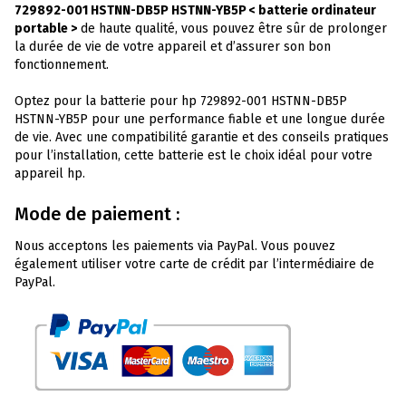
729892-001 HSTNN-DB5P HSTNN-YB5P < batterie ordinateur
portable >
de haute qualité, vous pouvez être sûr de prolonger
la durée de vie de votre appareil et d’assurer son bon
fonctionnement.
Optez pour la batterie pour hp 729892-001 HSTNN-DB5P
HSTNN-YB5P pour une performance fiable et une longue durée
de vie. Avec une compatibilité garantie et des conseils pratiques
pour l’installation, cette batterie est le choix idéal pour votre
appareil hp.
Mode de paiement :
Nous acceptons les paiements via PayPal. Vous pouvez
également utiliser votre carte de crédit par l’intermédiaire de
PayPal.