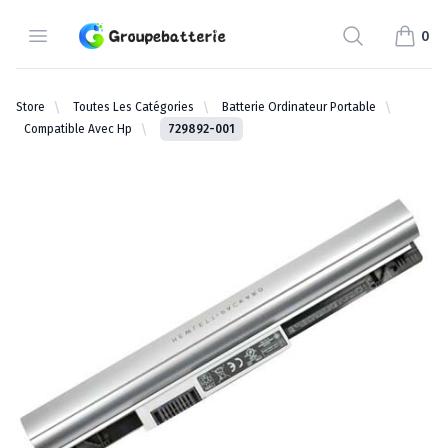
Groupebatterie.com
Open Menu
Search
0
items i
Store
Toutes Les Catégories
Batterie Ordinateur Portable
Compatible Avec Hp
729892-001