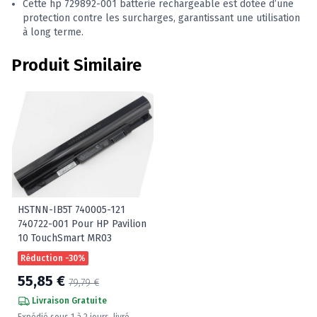
Cette hp 729892-001 batterie rechargeable est dotée d’une
protection contre les surcharges, garantissant une utilisation
à long terme.
Produit Similaire
HSTNN-IB5T 740005-121
740722-001 Pour HP Pavilion
10 TouchSmart MR03
Réduction -30%
55,85 €
79,79 €
Livraison Gratuite