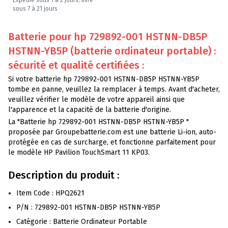
Expédié sous 1 à 2 jours, livré
sous 7 à 21 jours
Batterie pour hp 729892-001 HSTNN-DB5P
HSTNN-YB5P (batterie ordinateur portable) :
sécurité et qualité certifiées :
Si votre batterie hp 729892-001 HSTNN-DB5P HSTNN-YB5P
tombe en panne, veuillez la remplacer à temps. Avant d'acheter,
veuillez vérifier le modèle de votre appareil ainsi que
l'apparence et la capacité de la batterie d'origine.
La "Batterie hp 729892-001 HSTNN-DB5P HSTNN-YB5P "
proposée par Groupebatterie.com est une batterie Li-ion, auto-
protégée en cas de surcharge, et fonctionne parfaitement pour
le modèle HP Pavilion TouchSmart 11 KP03.
Description du produit :
Item Code : HPQ2621
P/N : 729892-001 HSTNN-DB5P HSTNN-YB5P
Catégorie : Batterie Ordinateur Portable